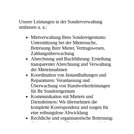
Unsere Leistungen in der Sonderverwaltung
umfassen u. a.:
Mietverwaltung Ihres Sondereigentums:
Unterstützung bei der Mietersuche,
Betreuung Ihrer Mieter, Vertragswesen,
Zahlungsüberwachung
Abrechnung und Buchführung: Erstellung
transparenter Abrechnung und Verwaltung
der Mieteinnahmen
Koordination von Instandhaltungen und
Reparaturen: Veranlassung und
Überwachung von Handwerkerleistungen
für Ihr Sondereigentum
Kommunikation mit Mietern und
Dienstleistern: Wir übernehmen die
komplette Korrespondenz und sorgen für
eine reibungslose Abwicklung
Rechtliche und organisatorische Betreuung:
Sicherstellung der Einhaltung gesetzlicher
Vorgaben und termingerechte Umsetzung